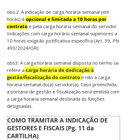
obs.2: A indicação de carga horária semanal (em
horas) é
opcional e limitada a 10 horas por
contrato
e pela carga horaria semanal do servidor.
Indicações com carga horário semanal superiores a
10 horas exigirão justificativa específica (Art. 39, PN
493/2024/GR)
obs3: A carga horária semanal disposta no termo se
refere a
carga horária de dedicação à
gestão/fiscalização do contrato
e não a carga
horaria semanal do(a) servidor(a). Caso preenchida,
a portaria de gestão e fiscalização será emitida com
a carga horaria semanal destinada às funções
designadas.
COMO TRAMITAR A INDICAÇÃO DE
GESTORES E FISCAIS (Pg. 11 da
CARTILHA)