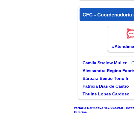
CFC - Coordenadoria d
#Atendim
Camila Strelow Muller
Alessandra Regina Fabri
Bárbara Beirão Tonolli
Patricia Dias de Castro
Thuine Lopes Cardoso
Portaria Normativa 467/2023/GR - Insti
Catarina.