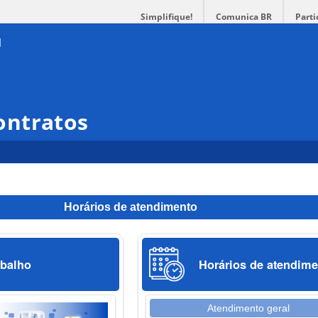
Simplifique!
Comunica BR
Parti
ontratos
Horários de atendimento
abalho
Horários de atendime
Atendimento geral