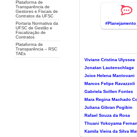
Plataforma de
Transparência de
Gestores e Fiscais de
Contratos da UFSC
#Planejament
Portaria Normativa da
UFSC de Gestão e
Fiscalização de
Contratos
Plataforma de
Transparência – RSC
TAEs
Viviane Cristina Ulyssea
Jonatan Lautenschlage
Joice Helena Mantovani
Marcos Felipe Ravazzoli
Gabriela Svillen Fontes
Mara Regina Machado C
Juliana Gibran Pogibin
Rafael Souza da Rosa
Thuani Yokoyama Ferna
Kamila Vieira da Silva Ma