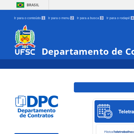
BRASIL
Ir para o conteúdo
1
Ir para o menu
2
Ir para a busca
3
Ir para o rodapé
4
Departamento de C
Teletr