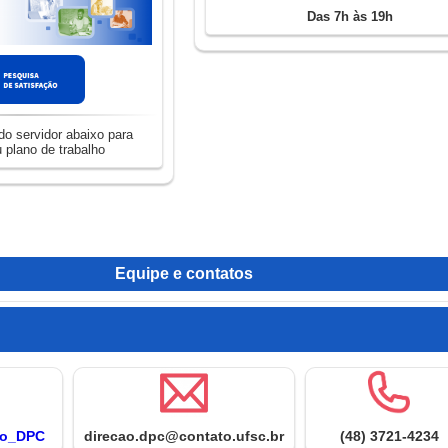
Das 7h às 19h
o servidor abaixo para
 plano de trabalho
Equipe e contatos
to_DPC
direcao.dpc@contato.ufsc.br
(48) 3721-4234